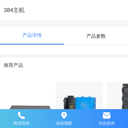
384主机
产品详情
产品参数
推荐产品
OX-850HC-I
防爆电话
D型组合
电话咨询
在线地图
信息咨询