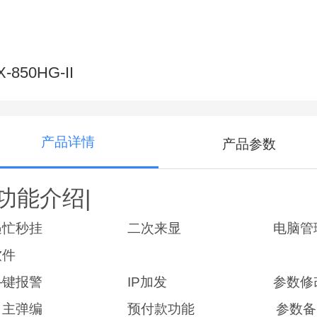
X-850HG-II
产品详情
产品参数
|功能介绍|
遇忙秒挂 二次来显 电脑管
软件
—键报警 IP加发 参数修
自主弹编 预付款功能 参数备